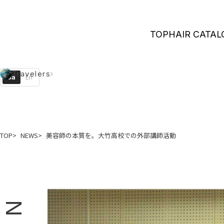
TOP
HAIR CATAL
Travelers
Ja
En
TOP
NEWS
美容師の本質を。大竹高校での外部講師活動