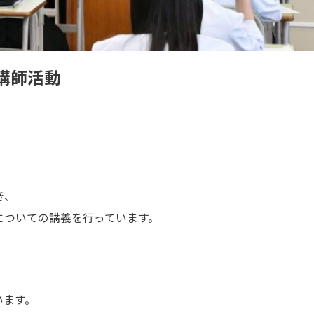
講師活動
き、
についての講義を行っています。
います。