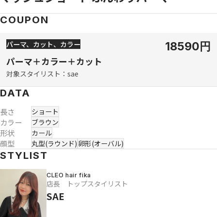
COUPON
パーマ、カット、カラー
18590円
パーマ＋カラー＋カット
対象スタイリスト
sae
DATA
長さ
ショート
カラー
ブラウン
形状
カール
顔型
丸型(ラウンド)
卵形(オーバル)
STYLIST
CLEO hair fika
店長 トップスタイリスト
SAE