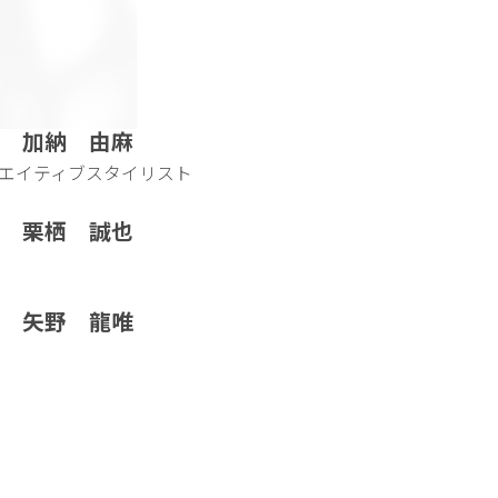
加納 由麻
エイティブスタイリスト
栗栖 誠也
矢野 龍唯