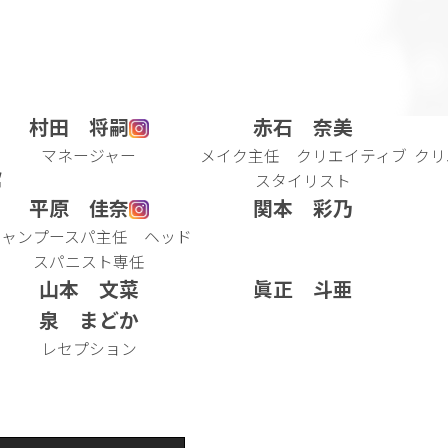
村田 将嗣
赤石 奈美
マネージャー
メイク主任 クリエイティブ
クリ
f
スタイリスト
平原 佳奈
関本 彩乃
シャンプースパ主任 ヘッド
スパニスト専任
山本 文菜
眞正 斗亜
泉 まどか
レセプション