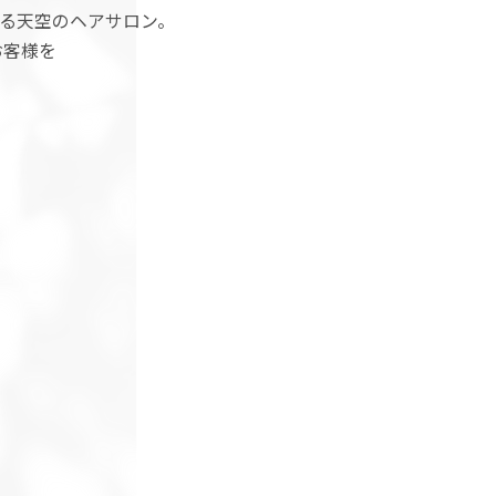
する天空のヘアサロン。
お客様を