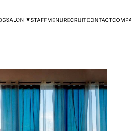
SALON ▼
OG
STAFF
MENU
RECRUIT
CONTACT
COMP