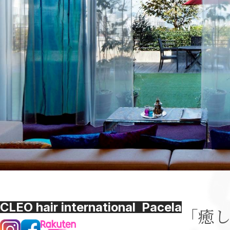
CLEO hair international Pacela
「癒