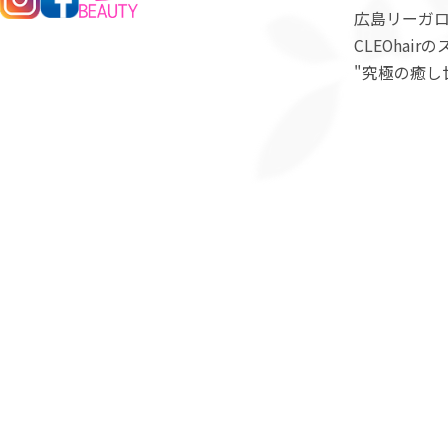
広島リーガロ
CLEOha
"究極の癒し