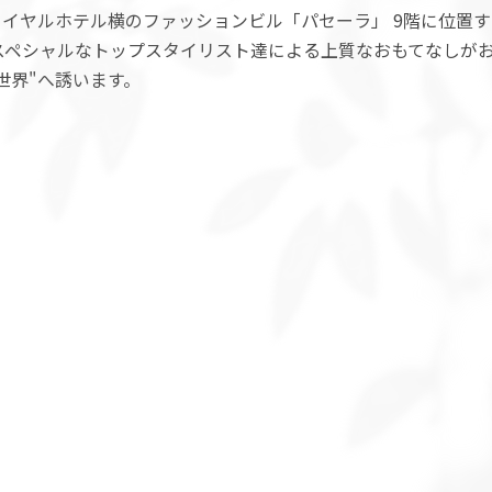
イヤルホテル横のファッションビル「パセーラ」 9階に位置
irのスペシャルなトップスタイリスト達による上質なおもてなしが
世界"へ誘います。