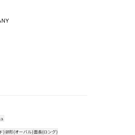
ANY
ュ
ド)
卵形(オーバル)
面長(ロング)