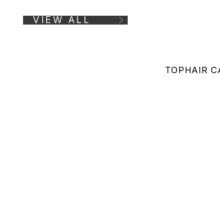
VIEW ALL
TOP
HAIR C