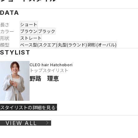
DATA
長さ
ショート
カラー
ブラウン
ブラック
形状
ストレート
顔型
ベース型(スクエア)
丸型(ラウンド)
卵形(オーバル)
STYLIST
CLEO hair Hatchobori
トップスタイリスト
野路 理恵
スタイリストの詳細を見る
VIEW ALL