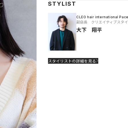
STYLIST
CLEO hair international Pac
副店長 クリエイティブスタ
大下 翔平
スタイリストの詳細を見る