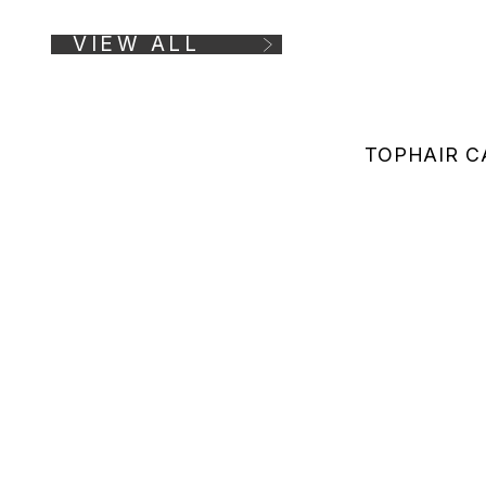
VIEW ALL
TOP
HAIR C